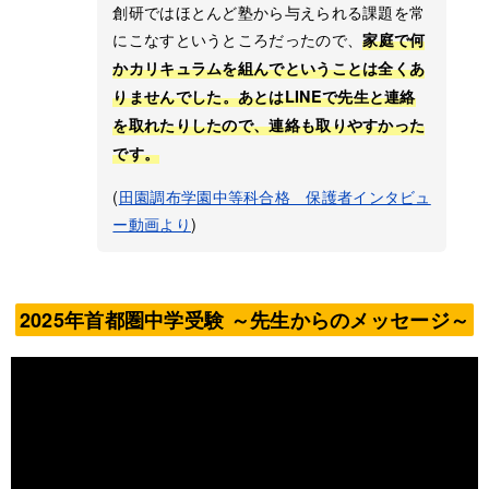
創研ではほとんど塾から与えられる課題を常
にこなすというところだったので、
家庭で何
かカリキュラムを組んでということは全くあ
りませんでした
。あとはLINEで先生と連絡
を取れたりしたので、連絡も取りやすかった
です。
(
田園調布学園中等科合格 保護者インタビュ
ー動画より
)
2025年首都圏中学受
験 ～
先生からのメッセージ～