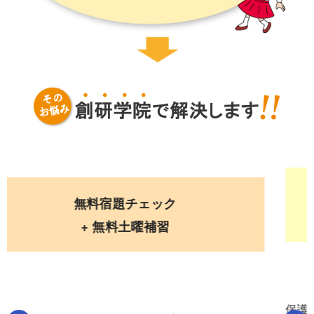
創研専用アプリで
あんしんフォロー体制
保護者と担当講師とで定期的な面談を行い、お子様の