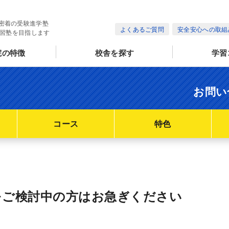
密着の受験進学塾
よくあるご質問
安全安心への取組
学習塾を目指します
院の特徴
校舎を探す
学習
お問い
コース
特色
をご検討中の方はお急ぎください