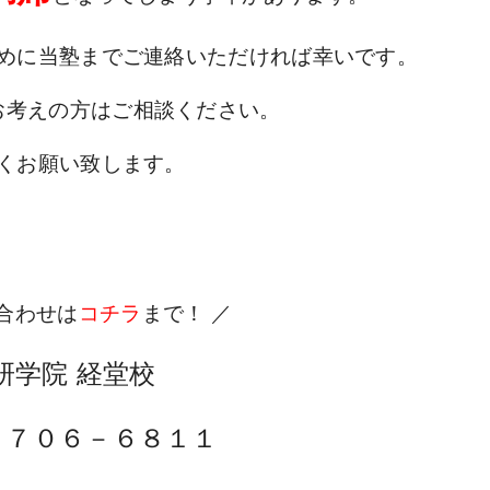
めに当塾までご連絡いただければ幸いです。
お考えの方はご相談ください。
くお願い致します。
合わせは
コチラ
まで！ ／
研学院 経堂校
３７０６－６８１１