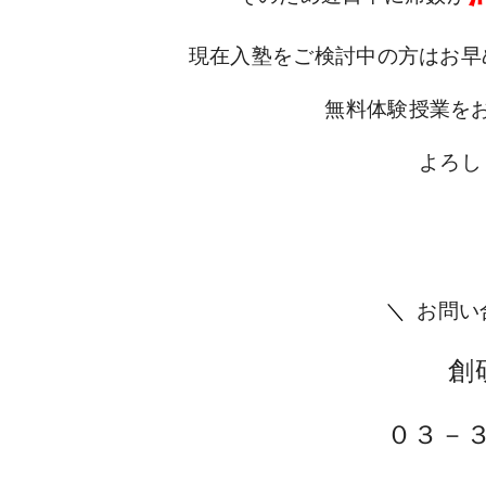
現在入塾をご検討中の方はお早
無料体験授業を
よろし
＼
お問い
創
０３－