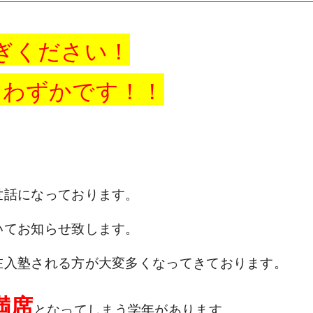
ぎください！
りわずかです！！
世話になっております。
いてお知らせ致します。
在入塾される方が大変多くなってきております。
満席
となってしまう学年があります。