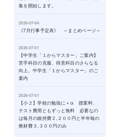
集を開始します。
2026-07-04
《7月行事予定表》 ～まとめページ～
2026-07-01
【中学生「１からマスター」ご案内】
苦手科目の克服、得意科目のさらなる
向上。中学生「１からマスター」のご
案内
2026-07-01
【小２】学校の勉強に＋α 授業料、
テスト費用ともずっと無料 必要なの
は毎月の維持費２,２００円と半年毎の
教材費３,３００円のみ