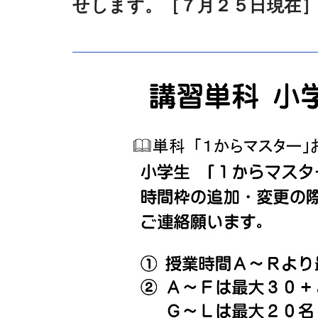
せします。［７月２５日現在