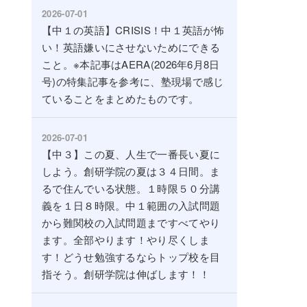
2026-07-01
【中１の英語】CRISIS！中１英語が怖
い！英語嫌いにさせないためにできる
こと。※本記事はAERA(2026年6月8日
号)の特集記事を参考に、塾現場で感じ
ていることをまとめたものです。
2026-07-01
【中３】この夏、人生で一番長い夏に
しよう。創研学院の夏は３４日間。ま
るで住んでいる状態。１時限５０分講
義を１日８時限。中１範囲の入試問題
から難関校の入試問題まですべてやり
ます。全部やります！やり尽くしま
す！どうせ勉強するならトップ校を目
指そう。創研学院は伸ばします！！