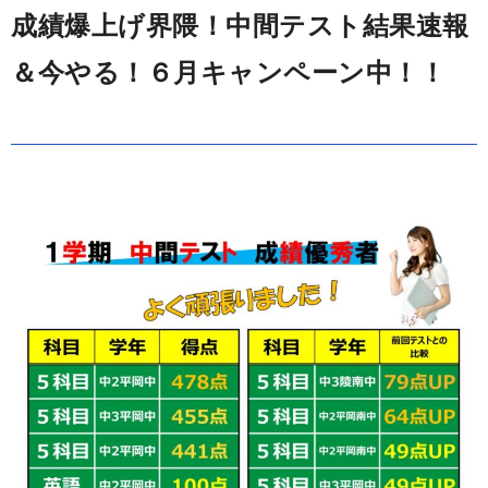
成績爆上げ界隈！中間テスト結果速報
＆今やる！６月キャンペーン中！！