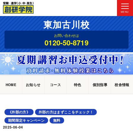
MENU
東加古川校
お問い合わせは
0120-50-8719
HOME
お知らせ
コース
特色
個別指導
校舎情報
《外部の方》
外部の方はまずここをチェック！
期間限定キャンペーン
無料
2025-06-04