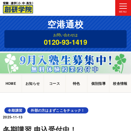
MENU
空港通校
お問い合わせは
0120-93-1419
HOME
お知らせ
コース
特色
個別指導
校舎情報
冬期講習
外部の方はまずここをチェック！
2025-11-13
冬期講習 申込受付中！