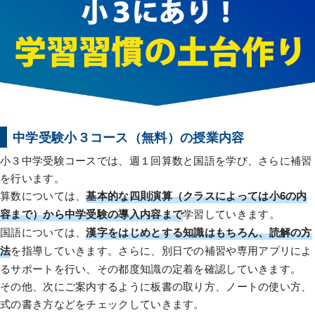
中学受験小３コース（無料）の授業内容
小３中学受験コースでは、週１回算数と国語を学び、さらに補習
を行います。
算数については、
基本的な四則演算（クラスによっては小6の内
容まで）から中学受験の導入内容まで
学習していきます。
国語については、
漢字をはじめとする知識はもちろん、読解の方
法
を指導していきます。さらに、別日での補習や専用アプリによ
るサポートを行い、その都度知識の定着を確認していきます。
その他、次にご案内するように板書の取り方、ノートの使い方、
式の書き方などをチェックしていきます。