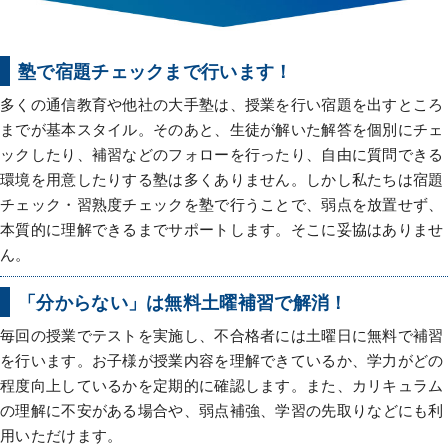
塾で宿題チェックまで行います！
多くの通信教育や他社の大手塾は、授業を行い宿題を出すところ
までが基本スタイル。そのあと、生徒が解いた解答を個別にチェ
ックしたり、補習などのフォローを行ったり、自由に質問できる
環境を用意したりする塾は多くありません。しかし私たちは宿題
チェック・習熟度チェックを塾で行うことで、弱点を放置せず、
本質的に理解できるまでサポートします。そこに妥協はありませ
ん。
「分からない」は無料土曜補習で解消！
毎回の授業でテストを実施し、不合格者には土曜日に無料で補習
を行います。お子様が授業内容を理解できているか、学力がどの
程度向上しているかを定期的に確認します。また、カリキュラム
の
理解に不安がある場合や、弱点補強、学習の先取りなどにも利
用
いただけます。