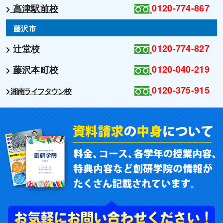
0120-774-867
高津駅前校
藤沢市
0120-774-827
辻堂校
0120-040-219
藤沢本町校
0120-375-915
湘南ライフタウン校