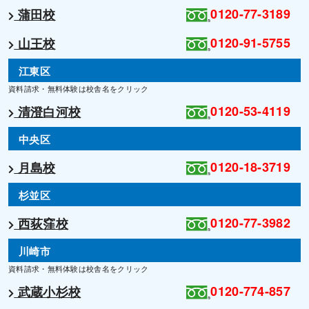
0120-77-3189
蒲田校
0120-91-5755
山王校
江東区
資料請求・無料体験は校舎名をクリック
0120-53-4119
清澄白河校
中央区
0120-18-3719
月島校
杉並区
0120-77-3982
西荻窪校
川崎市
資料請求・無料体験は校舎名をクリック
0120-774-857
武蔵小杉校