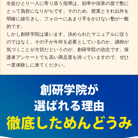
生徒ひとり一人に寄り添う指導は、効率や採算の面で塾に
とって負担になりがちです。そのため、授業とそれ以外を
明確に線引きし、フォローにあまり手をかけない塾が一般
的です。
しかし創研学院は違います。決められたマニュアルに従う
のではなく、その子が今何を必要としているのか、講師が
気づくことが大切だというのが、創研学院の信念です。保
護者アンケートでも高い満足度を誇っていますので、ぜひ
一度体験しに来てください。