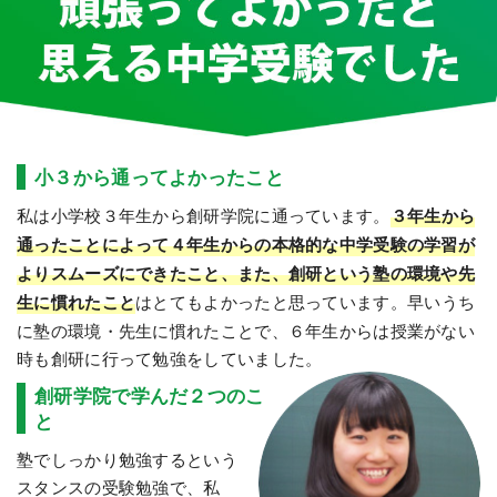
小３から通ってよかったこと
私は小学校３年生から創研学院に通っています。
３年生から
通ったことによって４年生からの本格的な中学受験の学習が
よりスムーズにできたこと、また、創研という塾の環境や先
生に慣れたこと
はとてもよかったと思っています。早いうち
に塾の環境・先生に慣れたことで、６年生からは授業がない
時も創研に行って勉強をしていました。
創研学院で学んだ２つのこ
と
塾でしっかり勉強するという
スタンスの受験勉強で、私