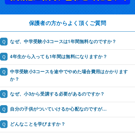
保護者の方からよく頂くご質問
Ｑ
なぜ、中学受験小3コースは1年間無料なのですか？
Ｑ
4年生から入っても1年間は無料になりますか？
Ｑ
中学受験小3コースを途中でやめた場合費用はかかります
か？
Ｑ
なぜ、小3から受講する必要があるのですか？
Ｑ
自分の子供がついていけるか心配なのですが…
Ｑ
どんなことを学びますか？