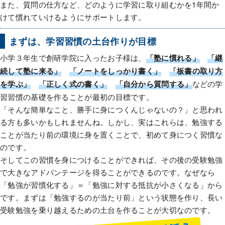
また、質問の仕方など、どのように学習に取り組むかを1年間か
けて慣れていけるようにサポートします。
まずは、学習習慣の土台作りが目標
小学３年生で創研学院に入ったお子様は、
「塾に慣れる」
「継
続して塾に来る」
「ノートをしっかり書く」
「板書の取り方
を学ぶ」
「正しく式の書く」
「自分から質問する」
などの学
習習慣の基礎を作ることが最初の目標です。
「そんな簡単なこと、勝手に身につくんじゃないの？」と思われ
る方も多いかもしれませんね。しかし、実はこれらは、勉強する
ことが当たり前の環境に身を置くことで、初めて身につく習慣な
のです。
そしてこの習慣を身につけることができれば、その後の受験勉強
で大きなアドバンテージを得ることができるのです。なぜなら
「勉強が習慣化する」＝「勉強に対する抵抗が小さくなる」から
です。まずは「勉強するのが当たり前」という状態を作り、長い
受験勉強を乗り越えるための土台を作ることが大切なのです。