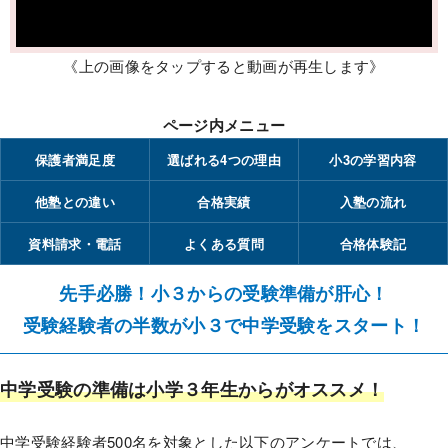
《上の画像をタップすると動画が再生します》
ページ内メニュー
保護者満足度
選ばれる4つの理由
小3の学習内容
他塾との違い
合格実績
入塾の流れ
資料請求・電話
よくある質問
合格体験記
先手必勝！小３からの受験準備が肝心！
受験経験者の半数が小３で中学受験をスタート！
中学受験の準備は小学３年生からがオススメ！
中学受験経験者500名を対象とした以下のアンケートでは、