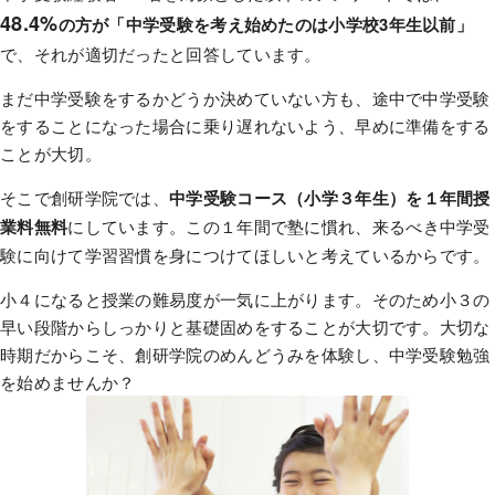
48.4%
の方が「中学受験を考え始めたのは小学校3年生以前」
で、それが適切だったと回答しています。
まだ中学受験をするかどうか決めていない方も、途中で中学受験
をすることになった場合に乗り遅れないよう、早めに準備をする
ことが大切。
そこで創研学院では、
中学受験コース（小学３年生）を１年間授
業料無料
にしています。この１年間で塾に慣れ、来るべき中学受
験に向けて学習習慣を身につけてほしいと考えているからです。
小４になると授業の難易度が一気に上がります。そのため小３の
早い段階からしっかりと基礎固めをすることが大切です。大切な
時期だからこそ、創研学院のめんどうみを体験し、中学受験勉強
を始めませんか？