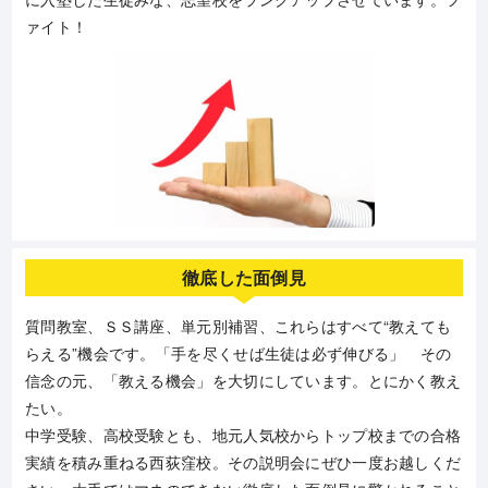
ァイト！
徹底した面倒見
質問教室、ＳＳ講座、単元別補習、これらはすべて“教えても
らえる”機会です。「手を尽くせば生徒は必ず伸びる」 その
信念の元、「教える機会」を大切にしています。とにかく教え
たい。
中学受験、高校受験とも、地元人気校からトップ校までの合格
実績を積み重ねる西荻窪校。その説明会にぜひ一度お越しくだ