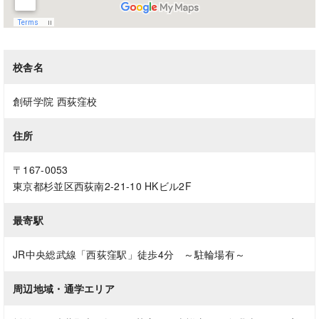
校舎名
創研学院 西荻窪校
住所
〒167-0053
東京都杉並区西荻南2-21-10 HKビル2F
最寄駅
JR中央総武線「西荻窪駅」徒歩4分 ～駐輪場有～
周辺地域・通学エリア