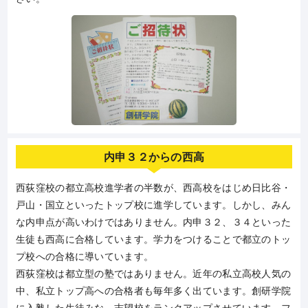
内申３２からの西高
西荻窪校の都立高校進学者の半数が、西高校をはじめ日比谷・
戸山・国立といったトップ校に進学しています。しかし、みん
な内申点が高いわけではありません。内申３２、３４といった
生徒も西高に合格しています。学力をつけることで都立のトッ
プ校への合格に導いています。
西荻窪校は都立型の塾ではありません。近年の私立高校人気の
中、私立トップ高への合格者も毎年多く出ています。創研学院
に入塾した生徒みな、志望校をランクアップさせています。フ