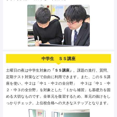
中学生 ＳＳ講座
土曜日の夜は中学生対象の
「ＳＳ講座」
。課題の進行、質問、
定期テスト対策などで自由に利用できます。また、このＳＳ講
座を使い、中２は「中１・中２の全分野」 中３は「中１・中
２・中３の全分野」を対象とした「１から補習」も基礎力を固
める大切なものです。全単元を復習するため、単元の抜けをし
っかりチェック。上位校合格への大きなステップとなります。