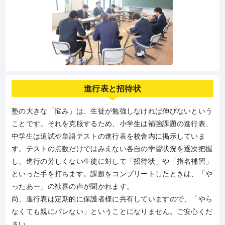
進行表と招待状
塾の大きな「悩み」は、生徒が勉強しなければ伸びないという
ことです。それを克服するため、小学生は補強課題の進行表、
中学生は追試や単語テストの進行表を校舎内に掲示していま
す。テストの点数だけではみえない各自の学習状況を逐次把握
し、進行の芳しくない生徒に対して「招待状」や「指名補習」
といった手を打ちます。課題をコンプリートしたときは、「や
ったあー」の歓喜の声が聞かれます。
尚、進行表は定期的に保護者様に共有していますので、「やら
なくても親にバレない」ということになりません。ご安心くだ
さい。