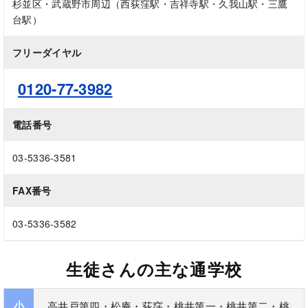
杉並区・武蔵野市周辺（西荻窪駅・吉祥寺駅・久我山駅・三鷹
台駅）
フリーダイヤル
0120-77-3982
電話番号
03-5336-3581
FAX番号
03-5336-3582
生徒さんの主な通学校
小
高井戸第四・松庵・荻窪・桃井第一・桃井第二・桃