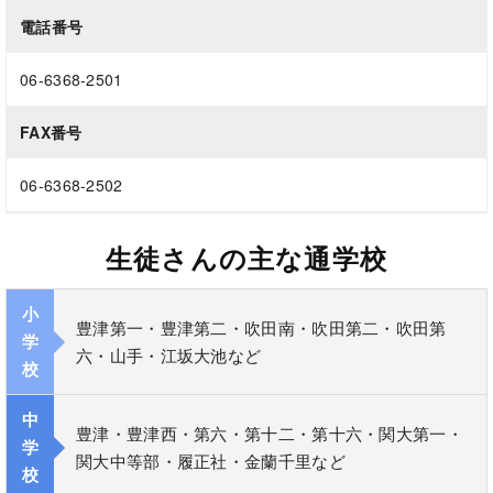
電話番号
06-6368-2501
FAX番号
06-6368-2502
生徒さんの主な通学校
小
豊津第一・豊津第二・吹田南・吹田第二・吹田第
学
六・山手・江坂大池など
校
中
豊津・豊津西・第六・第十二・第十六・関大第一・
学
関大中等部・履正社・金蘭千里など
校