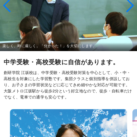
楽しく、時に厳しく。「分かった！」を大切にします。
中学受験・高校受験に自信があります。
創研学院 江坂校は、中学受験・高校受験対策を中心として、小・中・
高校生を対象にした学習塾です。集団クラスと個別指導を併設してお
り、お子さまの学習状況などに応じてきめ細やかな対応が可能です。
大阪メトロ江坂駅から徒歩2分という好立地なので、徒歩・自転車だけ
でなく、電車での通学も安心です。