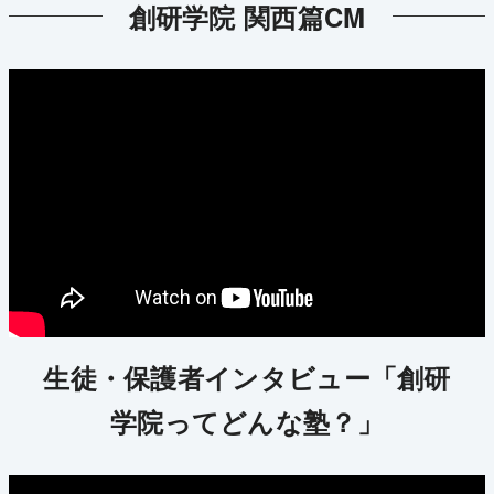
創研学院 関西篇CM
生徒・保護者インタビュー「創研
学院ってどんな塾？」