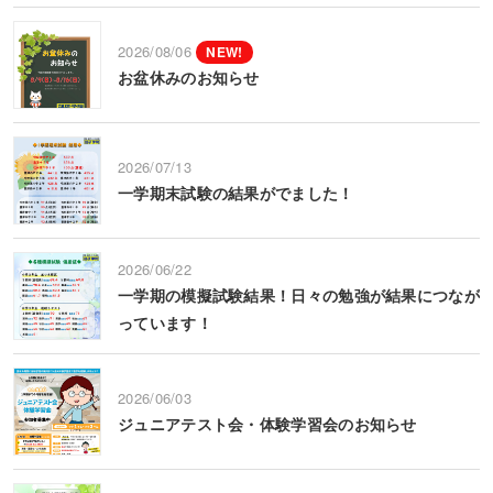
2026/08/06
NEW!
お盆休みのお知らせ
2026/07/13
一学期末試験の結果がでました！
2026/06/22
一学期の模擬試験結果！日々の勉強が結果につなが
っています！
2026/06/03
ジュニアテスト会・体験学習会のお知らせ