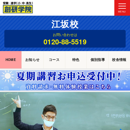
MENU
江坂校
お問い合わせは
0120-88-5519
HOME
お知らせ
コース
特色
個別指導
校舎情報