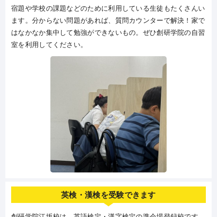
宿題や学校の課題などのために利用している生徒もたくさんい
ます。分からない問題があれば、質問カウンターで解決！家で
はなかなか集中して勉強ができないもの。ぜひ創研学院の自習
室を利用してください。
英検・漢検を受験できます
創研学院江坂校は、英語検定・漢字検定の準会場登録校です。