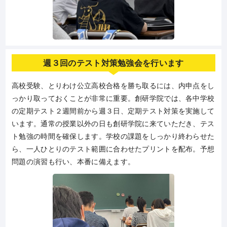
土
13:30～17:30
日
13:00～17:00
※定期テスト２週間前から無料の「テスト対策勉強会」を実施
いたします。
週３回のテスト対策勉強会を行います
高校受験、とりわけ公立高校合格を勝ち取るには、内申点をし
っかり取っておくことが非常に重要。創研学院では、各中学校
の定期テスト２週間前から週３日、定期テスト対策を実施して
います。通常の授業以外の日も創研学院に来ていただき、テス
ト勉強の時間を確保します。学校の課題をしっかり終わらせた
ら、一人ひとりのテスト範囲に合わせたプリントを配布。予想
問題の演習も行い、本番に備えます。