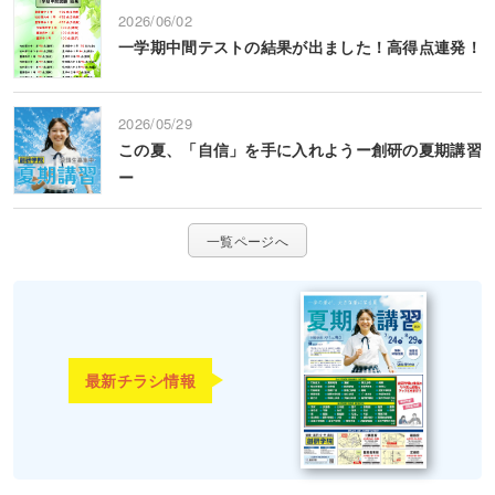
2026/06/02
一学期中間テストの結果が出ました！高得点連発！
2026/05/29
この夏、「自信」を手に入れようー創研の夏期講習
ー
一覧ページへ
最新チラシ情報