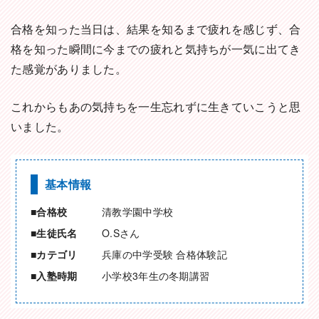
合格を知った当日は、結果を知るまで疲れを感じず、合
格を知った瞬間に今までの疲れと気持ちが一気に出てき
た感覚がありました。
これからもあの気持ちを一生忘れずに生きていこうと思
いました。
基本情報
合格校
清教学園中学校
生徒氏名
O.Sさん
カテゴリ
兵庫の中学受験 合格体験記
入塾時期
小学校3年生の冬期講習