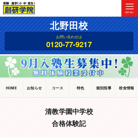
MENU
北野田校
お問い合わせは
0120-77-9217
HOME
お知らせ
コース
特色
個別指導
校舎情報
清教学園中学校
合格体験記