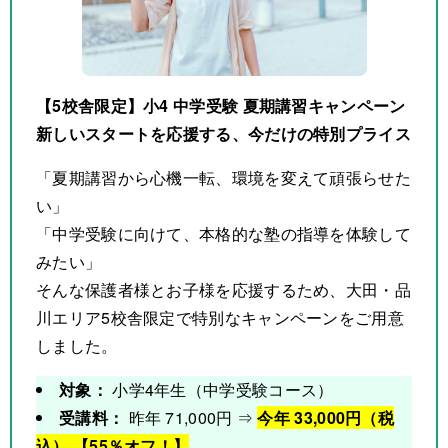
【5校舎限定】小4 中学受験 夏期講習キャンペーン
新しいスタートを応援する、今だけの特別プライス
「夏期講習から心機一転、環境を変えて頑張らせた
い」
「中学受験に向けて、本格的な塾の指導を体験して
みたい」
そんな保護者様とお子様を応援するため、大田・品
川エリア5校舎限定で特別なキャンペーンをご用意
しました。
対象：
小学4年生（中学受験コース）
受講料：
昨年 71,000円 ⇒
今年 33,000円（税
込） 【55％オフ！】