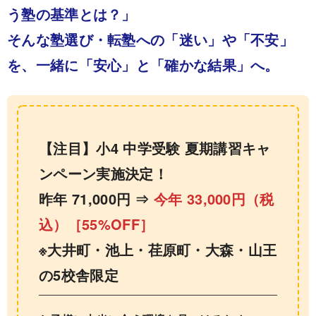
う塾の基準とは？」
そんな塾選び・転塾への「迷い」や「不安」
を、一緒に「安心」と「確かな結果」へ。
【注目】小4 中学受験 夏期講習キャ
ンペーン実施決定！
昨年 71,000円 ⇒
今年 33,000円（税
込）［55%OFF］
※大井町・池上・荏原町・大森・山王
の5校舎限定