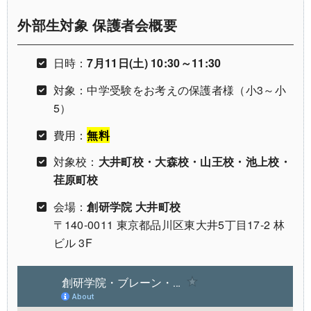
外部生対象
保護者会概要
日時：
7月11日(土) 10:30～11:30
対象：中学受験をお考えの保護者様（小3～小
5）
費用：
無料
対象校：
大井町校・大森校・山王校・池上校・
荏原町校
会場：
創研学院 大井町校
〒140-0011 東京都品川区東大井5丁目17‐2 林
ビル 3F