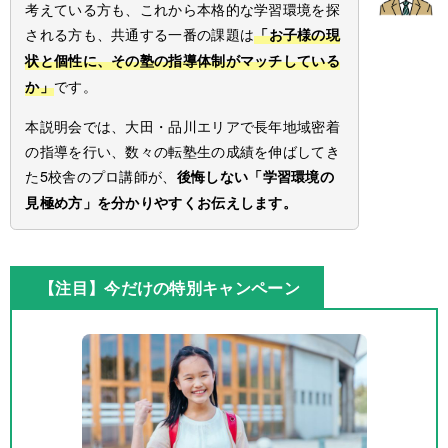
考えている方も、これから本格的な学習環境を探
される方も、共通する一番の課題は
「お子様の現
状と個性に、その塾の指導体制がマッチしている
です。
か」
本説明会では、大田・品川エリアで長年地域密着
の指導を行い、数々の転塾生の成績を伸ばしてき
た5校舎のプロ講師が、
後悔しない「学習環境の
見極め方」を分かりやすくお伝えします。
【注目】今だけの特別キャンペーン