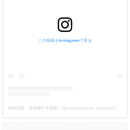
この投稿をInstagramで見る
創研学院〈首都圏中学受験〉(@soukengakuin_shutoken)がシェアした投稿