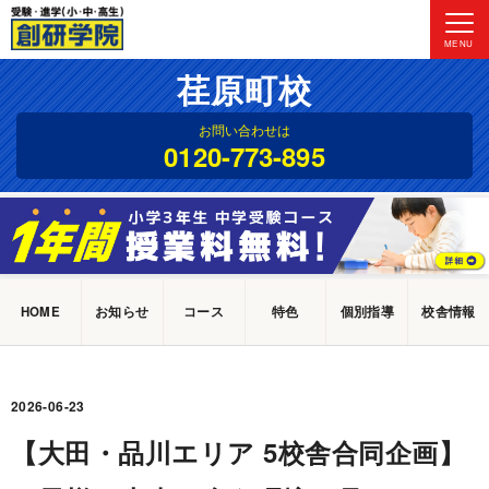
MENU
荏原町校
お問い合わせは
0120-773-895
HOME
お知らせ
コース
特色
個別指導
校舎情報
2026-06-23
【大田・品川エリア 5校舎合同企画】