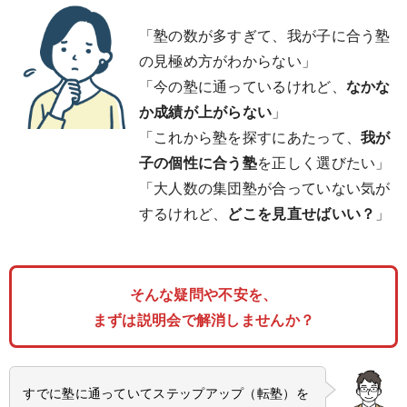
「塾の数が多すぎて、我が子に合う塾
の見極め方がわからない」
「今の塾に通っているけれど、
なかな
か成績が上がらない
」
「これから塾を探すにあたって、
我が
子の個性に合う塾
を正しく選びたい」
「大人数の集団塾が合っていない気が
するけれど、
どこを見直せばいい？
」
そんな疑問や不安を、
まずは説明会で解消しませんか？
すでに塾に通っていてステップアップ（転塾）を