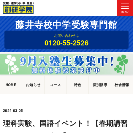
MENU
藤井寺校中学受験専門館
お問い合わせは
0120-55-2526
HOME
お知らせ
コース
特色
個別指導
校舎情報
2024-03-05
理科実験、国語イベント！【春期講習