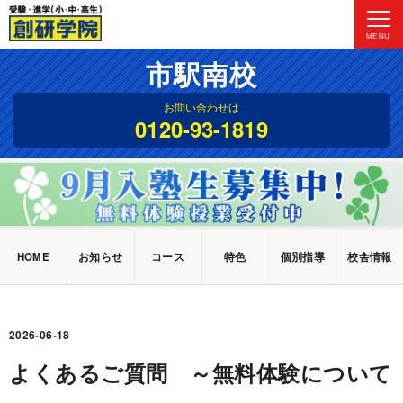
MENU
市駅南校
お問い合わせは
0120-93-1819
HOME
お知らせ
コース
特色
個別指導
校舎情報
2026-06-18
よくあるご質問 ～無料体験について