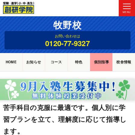
MENU
牧野校
お問い合わせは
0120-77-9327
HOME
お知らせ
コース
特色
個別指導
校舎情報
苦手科目の克服に最適です。個人別に学
習プランを立て、理解度に応じて指導し
ます。