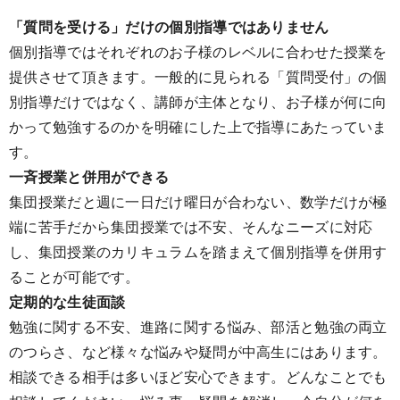
「質問を受ける」だけの個別指導ではありません
個別指導ではそれぞれのお子様のレベルに合わせた授業を
提供させて頂きます。一般的に見られる「質問受付」の個
別指導だけではなく、講師が主体となり、お子様が何に向
かって勉強するのかを明確にした上で指導にあたっていま
す。
一斉授業と併用ができる
集団授業だと週に一日だけ曜日が合わない、数学だけが極
端に苦手だから集団授業では不安、そんなニーズに対応
し、集団授業のカリキュラムを踏まえて個別指導を併用す
ることが可能です。
定期的な生徒面談
勉強に関する不安、進路に関する悩み、部活と勉強の両立
のつらさ、など様々な悩みや疑問が中高生にはあります。
相談できる相手は多いほど安心できます。どんなことでも