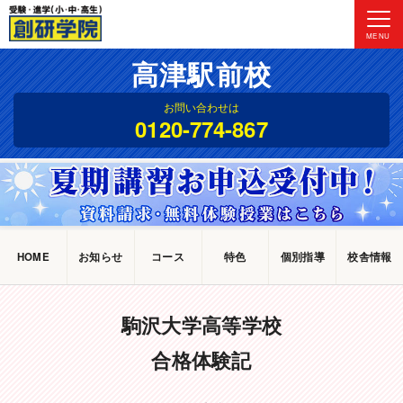
MENU
高津駅前校
お問い合わせは
0120-774-867
HOME
お知らせ
コース
特色
個別指導
校舎情報
駒沢大学高等学校
合格体験記