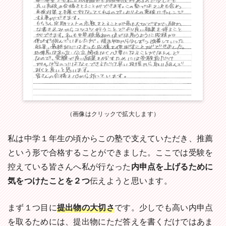
（画像はクリックで拡大します）
私は中学１年生の頃からこの塾で支えていただき、推薦
という形で合格することができました。ここでは受験を
控えている皆さんへ私が行なった
内申点を上げるために
気をつけたことを２つ
伝えようと思います。
まず１つ目に
提出物の大切さ
です。少しでも高い内申点
を取るためには、提出物にただ答えを書くだけではあま