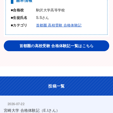
基本情報
合格校
駒沢大学高等学校
生徒氏名
S.Sさん
カテゴリ
首都圏 高校受験 合格体験記
首都圏の高校受験 合格体験記一覧はこちら
投稿一覧
2026-07-22
宮崎大学 合格体験記（E.Iさん）