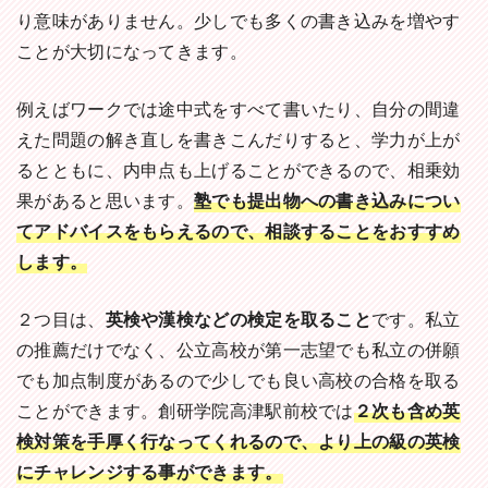
り意味がありません。少しでも多くの書き込みを増やす
ことが大切になってきます。
例えばワークでは途中式をすべて書いたり、自分の間違
えた問題の解き直しを書きこんだりすると、学力が上が
るとともに、内申点も上げることができるので、相乗効
果があると思います。
塾でも提出物への書き込みについ
てアドバイスをもらえるので、相談することをおすすめ
します。
２つ目は、
英検や漢検などの検定を取ること
です。私立
の推薦だけでなく、公立高校が第一志望でも私立の併願
でも加点制度があるので少しでも良い高校の合格を取る
ことができます。創研学院高津駅前校では
２次も含め英
検対策を手厚く行なってくれるので、より上の級の英検
にチャレンジする事ができます。