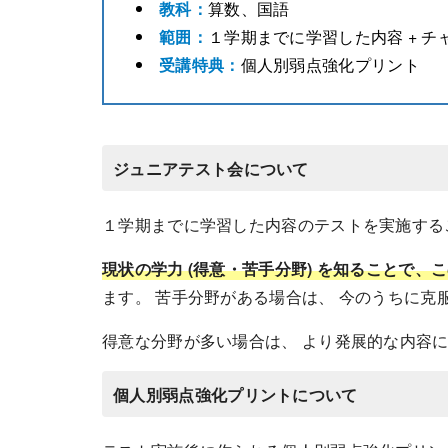
教科：
算数、国語
範囲：
１学期までに学習した内容 + チ
受講特典：
個人別弱点強化プリント
ジュニアテスト会について
１学期までに学習した内容のテストを実施するこ
現状の学力 (得意・苦手分野) を知ることで、
ます。 苦手分野がある場合は、 今のうちに克
得意な分野が多い場合は、 より発展的な内容
個人別弱点強化プリントについて