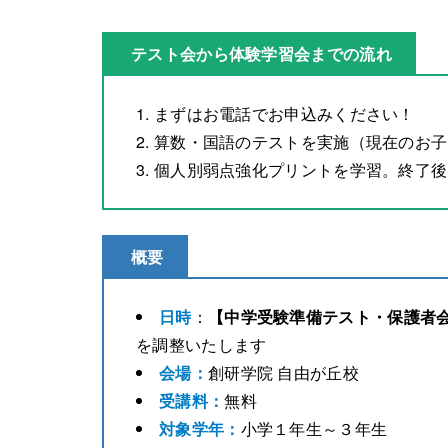
テスト会から体験学習会までの流れ
まずはお電話でお申込みください！
算数・国語のテストを実施（現在のお子
個人別弱点強化プリントを学習。終了後
概要
日時
：
【中学受験準備テスト・保護者
を調整いたします
会場：
創研学院 自由が丘校
受講料：
無料
対象学年：
小学１年生～３年生