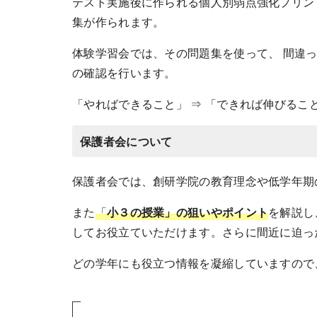
テスト実施後に作られる個人別弱点強化プリン
集が作られます。
体験学習会では、その問題集を使って、 間違
の確認を行います。
「やればできること」 ⇒ 「できれば伸びるこ
保護者会について
保護者会では、創研学院の教育理念や低学年期
また
「
小３の授業」の狙いやポイント
を解説し
してお役立ていただけます。さらに間近に迫っ
どの学年にも役立つ情報を凝縮していますので