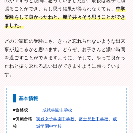
のか？ずっと疑問に思っていましたが、最後は親子で頑
張ることができ、もし思う結果が得られなくても、
中学
受験をして良かったねと、親子共々そう思うことができ
ました。
どのご家庭の受験にも、きっと忘れられないような出来
事が起こるかと思います。どうぞ、お子さんと濃い時間
を過ごすことができますように、そして、やって良かっ
たねと振り返れる思い出ができますように願っていま
す。
基本情報
合格校
成城学園中学校
併願合格
実践女子学園中学校
、
富士見丘中学校
、
成
校
城学園中学校