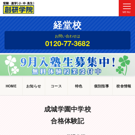
MENU
経堂校
お問い合わせは
0120-77-3682
HOME
お知らせ
コース
特色
個別指導
校舎情報
成城学園中学校
合格体験記