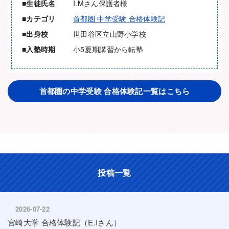
生徒氏名
I.Mさん保護者様
カテゴリ
首都圏 中学受験 合格体験記
出身校
世田谷区立山野小学校
入塾時期
小5夏期講習から転塾
首都圏の中学受験 合格体験記一覧はこちら
投稿一覧
2026-07-22
宮崎大学 合格体験記（E.Iさん）