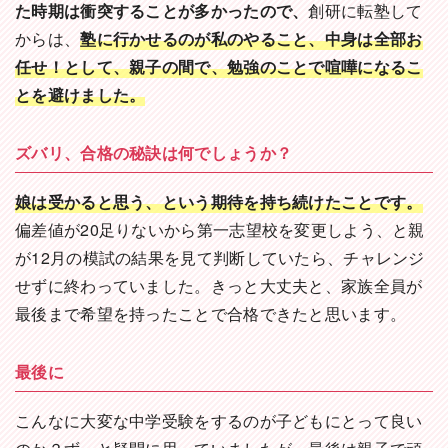
た時期は衝突することが多かったので、
創研に転塾して
からは、
塾に行かせるのが私のやること、中身は全部お
任せ！として、親子の間で、勉強のことで喧嘩になるこ
とを避けました。
ズバリ、合格の秘訣は何でしょうか？
娘は受かると思う、という期待を持ち続けたことです。
偏差値が20足りないから第一志望校を変更しよう、と親
が12月の模試の結果を見て判断していたら、チャレンジ
せずに終わっていました。きっと大丈夫と、家族全員が
最後まで希望を持ったことで合格できたと思います。
最後に
こんなに大変な中学受験をするのが子どもにとって良い