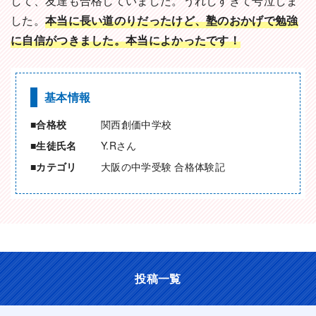
して、友達も合格していました。うれしすぎて号泣しま
した。
本当に長い道のりだったけど、塾のおかげで勉強
に自信がつきました。本当によかったです！
基本情報
合格校
関西創価中学校
生徒氏名
Y.Rさん
カテゴリ
大阪の中学受験 合格体験記
投稿一覧