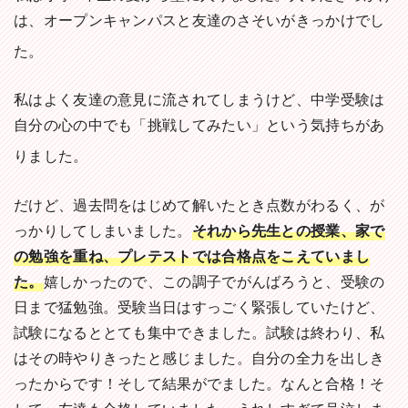
は、オープンキャンパスと友達のさそいがきっかけでし
た。
私はよく友達の意見に流されてしまうけど、中学受験は
自分の心の中でも「挑戦してみたい」という気持ちがあ
りました。
だけど、過去問をはじめて解いたとき点数がわるく、が
っかりしてしまいました。
それから先生との授業、家で
の勉強を重ね、プレテストでは合格点をこえていまし
た。
嬉しかったので、この調子でがんばろうと、受験の
日まで猛勉強。受験当日はすっごく緊張していたけど、
試験になるととても集中できました。試験は終わり、私
はその時やりきったと感じました。自分の全力を出しき
ったからです！そして結果がでました。なんと合格！そ