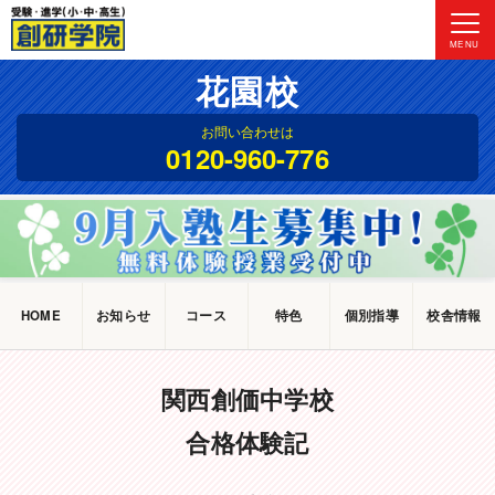
MENU
花園校
お問い合わせは
0120-960-776
HOME
お知らせ
コース
特色
個別指導
校舎情報
関西創価中学校
合格体験記