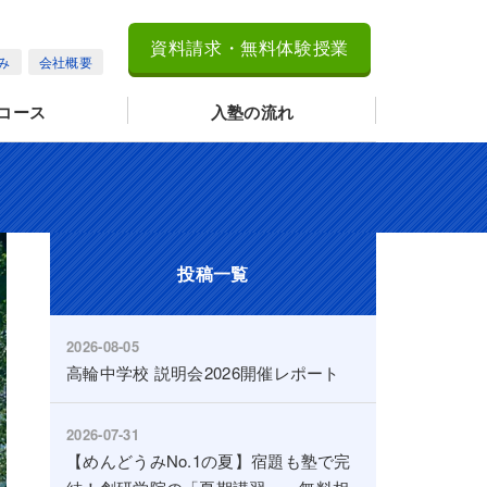
資料請求・無料体験授業
み
会社概要
コース
入塾の流れ
投稿一覧
2026-08-05
高輪中学校 説明会2026開催レポート
2026-07-31
【めんどうみNo.1の夏】宿題も塾で完