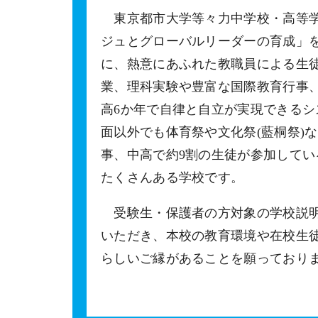
東京都市大学等々力中学校・高等学
ジュとグローバルリーダーの育成」
に、熱意にあふれた教職員による生徒
業、理科実験や豊富な国際教育行事、
高6か年で自律と自立が実現できる
面以外でも体育祭や文化祭(藍桐祭)
事、中高で約9割の生徒が参加して
たくさんある学校です。
受験生・保護者の方対象の学校説明
いただき、本校の教育環境や在校生
らしいご縁があることを願っており