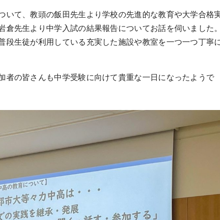
ついて、教頭の飯田先生より学校の先進的な教育や大学合格
岩倉先生より中学入試の結果報告についてお話を伺いました
普段生徒が利用している充実した施設や教室を一つ一つ丁寧
加者の皆さんも中学受験に向けて貴重な一日になったようで