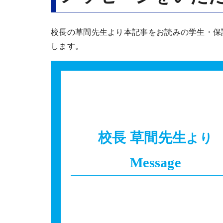
校長の草間先生より本記事をお読みの学生・保
します。
校長 草間先生
より
Message