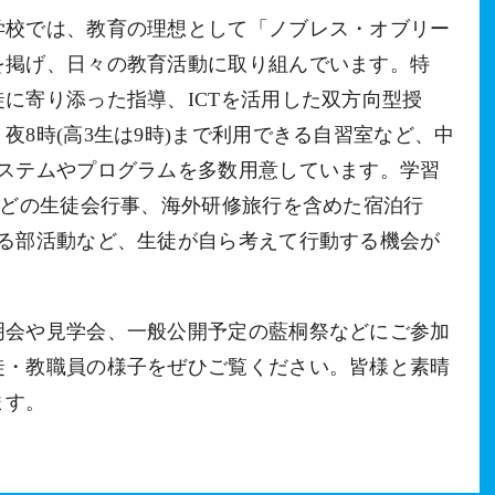
校では、教育の理想として「ノブレス・オブリー
を掲げ、日々の教育活動に取り組んでいます。特
に寄り添った指導、ICTを活用した双方向型授
夜8時(高3生は9時)まで利用できる自習室など、中
システムやプログラムを多数用意しています。学習
などの生徒会行事、海外研修旅行を含めた宿泊行
いる部活動など、生徒が自ら考えて行動する機会が
会や見学会、一般公開予定の藍桐祭などにご参加
徒・教職員の様子をぜひご覧ください。皆様と素晴
ます。