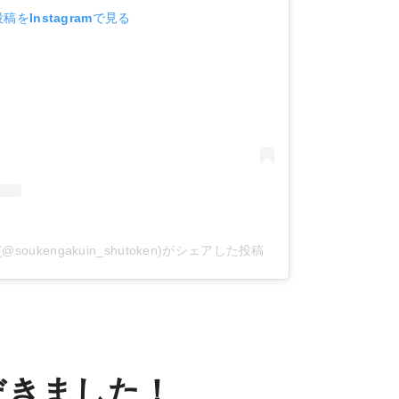
稿をInstagramで見る
ukengakuin_shutoken)がシェアした投稿
だきました！